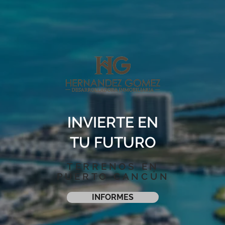
INVIERTE EN
TU FUTURO
TERRENOS EN
PUERTO CANCÚN
INFORMES