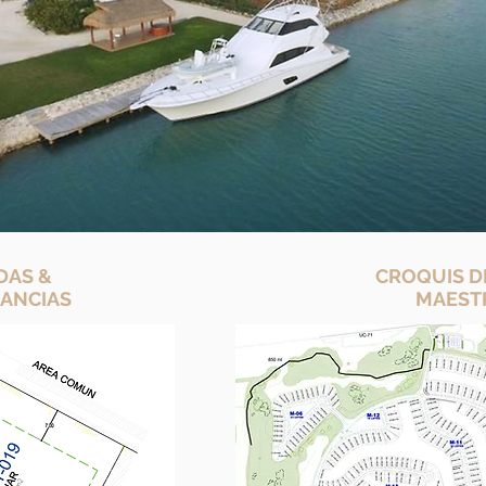
DAS &
CROQUIS D
ANCIAS
MAEST