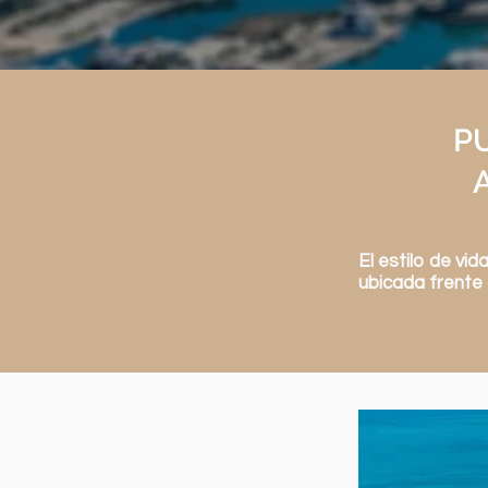
P
El estilo de vi
ubicada frente 