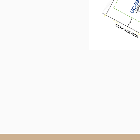
Terreno 1,40
m2