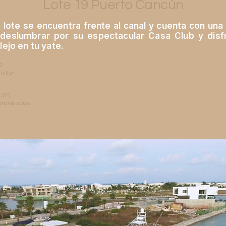
Lote 19 Puerto Cancún
 lote se encuentra frente al canal y cuenta con una 
e deslumbrar por su espectacular Casa Club y dis
lejo en tu yate.
m2
miliar
 USD
previo aviso