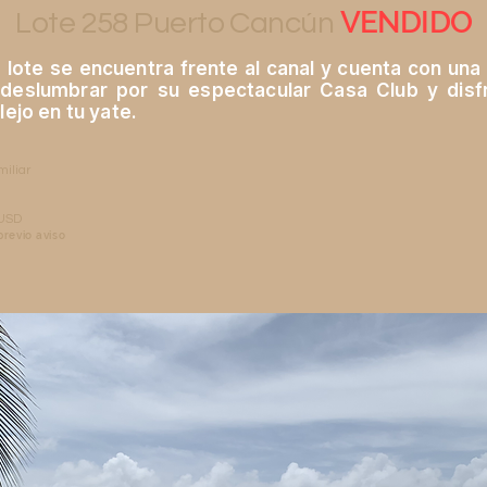
VENDIDO
Lote 258 Puerto Cancún
 lote se encuentra frente al canal y cuenta con una 
e deslumbrar por su espectacular Casa Club y dis
lejo en tu yate.
miliar
 USD
previo aviso