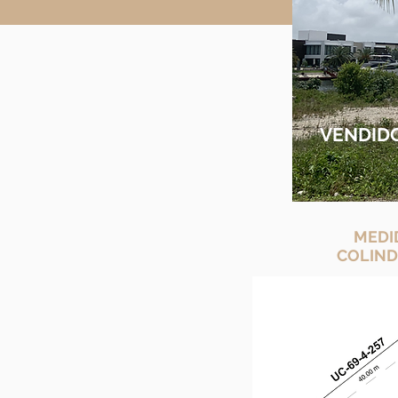
VENDID
MEDI
COLIND