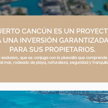
UERTO CANCÚN ES UN PROYEC
A UNA INVERSIÓN GARANTIZAD
PARA SUS PROPIETARIOS.
da exclusivo, que se conjuga con la plusvalía que comprend
al mar, rodeado de playa, naturaleza, seguridad y tranquil