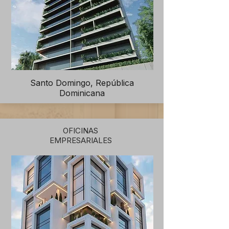
Santo Domingo, República
Dominicana
OFICINAS
EMPRESARIALES