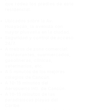
que rodea los predios de este
residencial.
Ubicados sobre la Av.
Huayacán, la avenida con
mayor plusvalía en la ciudad.
Seguridad y control de acceso
24/7.
A metros de zona comercial:
Restaurantes, suermercados,
gasolineras, clínicas,
veterinarios, etc.
A 5 minutos de los mejores
colegios de Cancún.
A 10-15 minutos del
Aeropuerto Intl. de Cancún.
A 10-15 minutos de las
paradisíacas playas del
Caribe.